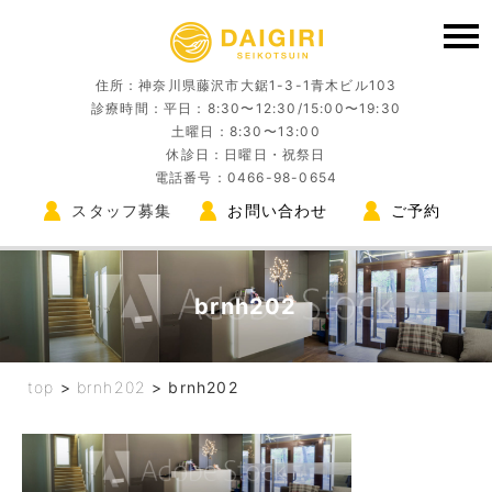
住所：神奈川県藤沢市大鋸1-3-1青木ビル103
診療時間：平日：8:30〜12:30/15:00〜19:30
土曜日：8:30〜13:00
休診日：日曜日・祝祭日
電話番号：0466-98-0654
スタッフ募集
お問い合わせ
ご予約
brnh202
top
>
brnh202
>
brnh202