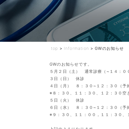
top
>
Information
>
GWのお知らせ
GWのお知らせです。
５月２日（土） 通常診療（~１４：０
３日（日） 休診
４日（月） ８：３０~１２：３０（予
※８：３０、１１：３０、１２：３０空
５日（火） 休診
６日（水） ８：３０~１２：３０（予
※９：３０、１１：００，１１：３０、
上記のようになります。