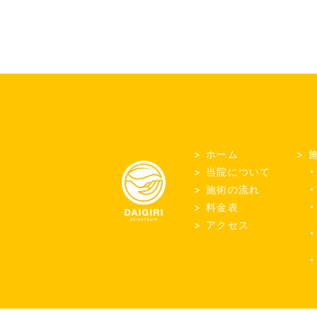
ホーム
当院について
施術の流れ
料金表
アクセス