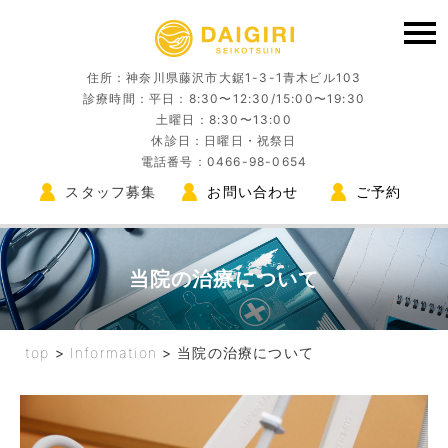
住所：神奈川県藤沢市大鋸1-3-1青木ビル103
診療時間：平日：8:30〜12:30/15:00〜19:30
土曜日：8:30〜13:00
休診日：日曜日・祝祭日
電話番号：0466-98-0654
スタッフ募集
お問い合わせ
ご予約
当院の治療について
top
>
Information
>
当院の治療について